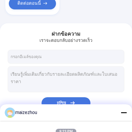
ติดต่อตอนนี้
ฝากข้อความ
เราจะตอบกลับอย่างรวดเร็ว
চালিয়ে
maizezhou
หมวดหมู่ของเรา
9:23 PM