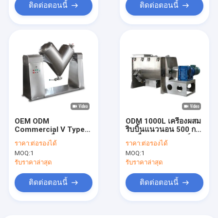
ติดต่อตอนนี้
ติดต่อตอนนี้
OEM ODM
ODM 1000L เครื่องผสม
Commercial V Type
ริบบิ้นแนวนอน 500 กก.
Blender เครื่องผสมผง
/ เครื่องปรุงรสแบทช์
ราคา:
ต่อรองได้
ราคา:
ต่อรองได้
ยาสำหรับกุ้ง
MOQ:
1
MOQ:
1
รับราคาล่าสุด
รับราคาล่าสุด
ติดต่อตอนนี้
ติดต่อตอนนี้