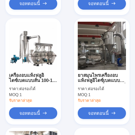
จอทตอนนี้
จอทตอนนี้
เครื่องอบแห้งฟลูอิ
ยาสมุนไพรเครื่องอบ
ไดซ์เบดแบบสั่น 100-130
แห้งฟลูอิไดซ์เบดแบบสั่น
กก./ชม
ผงรากบัว เครื่องเป่ายีสต์
ราคา:
ต่อรองได้
ราคา:
ต่อรองได้
MOQ:
1
MOQ:
1
รับราคาล่าสุด
รับราคาล่าสุด
จอทตอนนี้
จอทตอนนี้