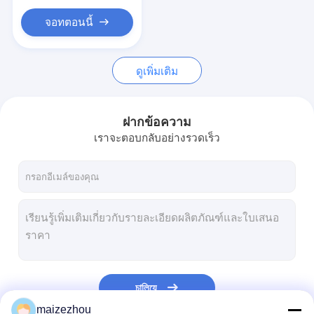
จอทตอนนี้
ดูเพิ่มเติม
ฝากข้อความ
เราจะตอบกลับอย่างรวดเร็ว
চালিয়ে
maizezhou