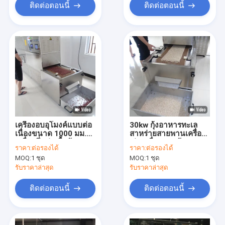
ติดต่อตอนนี้
ติดต่อตอนนี้
เครื่องอบอุโมงค์แบบต่อ
30kw กุ้งอาหารทะเล
เนื่องขนาด 1000 มม.
สาหร่ายสายพานเครื่อง
เครื่องนึ่งฆ่าเชื้อด้วย
เป่าเครื่องอบแห้ง
ราคา:
ต่อรองได้
ราคา:
ต่อรองได้
ไมโครเวฟเครื่องอบแห้ง
ไมโครเวฟแบบต่อเนื่อง
MOQ:
1 ชุด
MOQ:
1 ชุด
อุตสาหกรรม
รับราคาล่าสุด
รับราคาล่าสุด
ติดต่อตอนนี้
ติดต่อตอนนี้