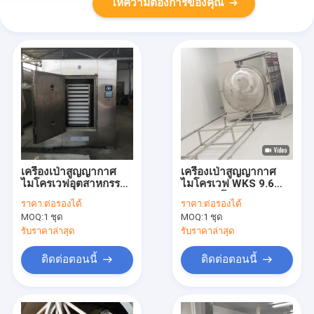
ให้ความต้องการของคุณ
เครื่องเป่าสูญญากาศ
เครื่องเป่าสูญญากาศ
ไมโครเวฟอุตสาหกรรม
ไมโครเวฟ WKS 9.6
CE ISO
กก./ชม. ถึง 12 กก./ชม.
ราคา:
ต่อรองได้
ราคา:
ต่อรองได้
เครื่องขจัดน้ำออกทาง
MOQ:
1 ชุด
MOQ:
1 ชุด
อาหาร
รับราคาล่าสุด
รับราคาล่าสุด
ติดต่อตอนนี้
ติดต่อตอนนี้