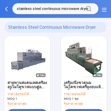
Stainless Steel Continuous Microwave Dryer
(14)
สายพานสแตนเลสเครื่อง
เครื่องนึ่งขวดนม
อบไมโครเวฟแบบต่อ
ไมโครเวฟเครื่องอบแห้ง
เนื่องเครื่องอบฆ่าเชื้อ
เครื่องเทศสมุนไพรผง
ราคา:
ต่อรองได้
ราคา:
ต่อรองได้
สายพานลำเลียง
เครื่องอบแห้ง
MOQ:
1
MOQ:
1 ชุด
อุตสาหกรรม
รับราคาล่าสุด
รับราคาล่าสุด