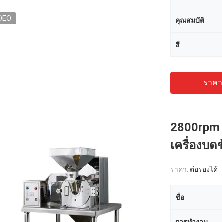
DEO
คุณสมบัติ
สี
ราคาถ
2800rpm 
เครื่องบด
ราคา:
ต่อรองได้
ชื่อ
การทำงาน