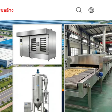
ขออ้าง