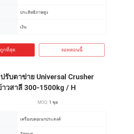
ประสิทธิภาพสูง
เงิน
ูกที่สุด
จอทตอนนี้
ปรับตาข่าย Universal Crusher
ข้าวสาลี 300-1500kg / H
MOQ:
1 ชุด
เครื่องบดอเนกประสงค์
วัสดุบด