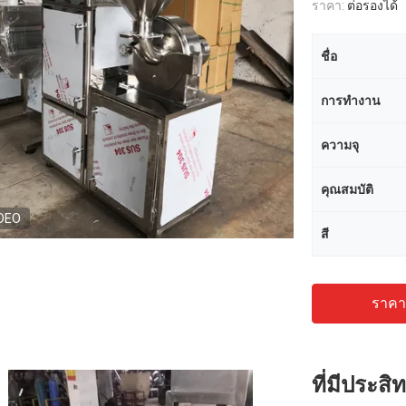
ราคา:
ต่อรองได้
ชื่อ
การทำงาน
ความจุ
คุณสมบัติ
DEO
สี
ราคาถ
ที่มีประส