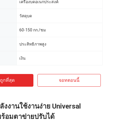
เครื่องบดอเนกประสงค์
วัสดุบด
60-150 กก./ชม
ประสิทธิภาพสูง
เงิน
ูกที่สุด
จอทตอนนี้
ังงานใช้งานง่าย Universal
ร้อมตาข่ายปรับได้