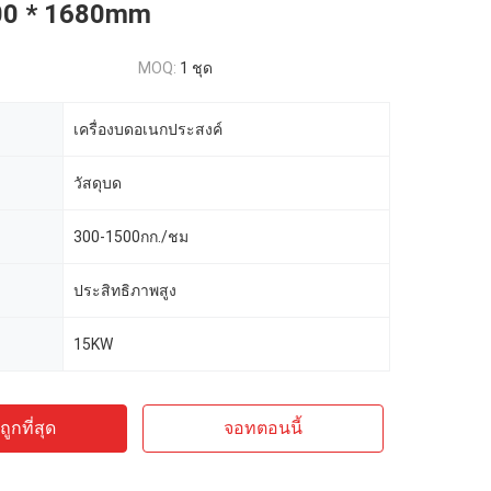
00 * 1680mm
MOQ:
1 ชุด
เครื่องบดอเนกประสงค์
วัสดุบด
300-1500กก./ชม
ประสิทธิภาพสูง
15KW
ูกที่สุด
จอทตอนนี้