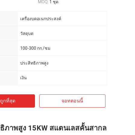
MOQ:
1 ชุด
เครื่องบดอเนกประสงค์
วัสดุบด
100-300 กก./ชม
ประสิทธิภาพสูง
เงิน
ูกที่สุด
จอทตอนนี้
ิทธิภาพสูง 15KW สแตนเลสคั้นสากล