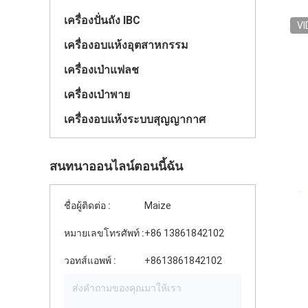
เครื่องปั่นถัง IBC
VI
เครื่องอบแห้งอุตสาหกรรม
เครื่องเป่าแฟลช
เครื่องเป่าพาย
เครื่องอบแห้งระบบสุญญากาศ
สนทนาออนไลน์ตอนนี้ฉัน
ชื่อผู้ติดต่อ :
Maize
หมายเลขโทรศัพท์ :
+86 13861842102
วอทส์แอพพ์ :
+8613861842102