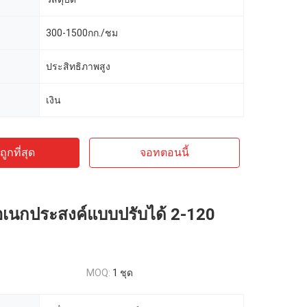
300-1500กก./ชม
ประสิทธิภาพสูง
เงิน
ูกที่สุด
จอทตอนนี้
ดอเนกประสงค์แบบปรับได้ 2-120
MOQ:
1 ชุด