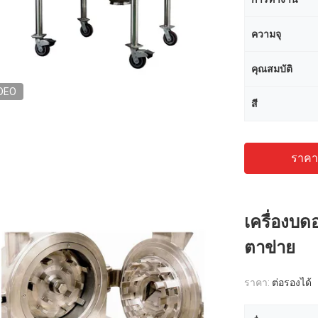
ความจุ
คุณสมบัติ
DEO
สี
ราคาถ
เครื่องบ
ตาข่าย
ราคา:
ต่อรองได้