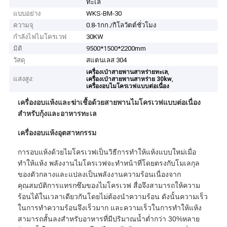
ทะเล
แบบอย่าง
WKS-BM-30
ความจุ
0.8-1กก./กิโลวัตต์ชั่วโมง
กำลังไฟไมโครเวฟ
30KW
มิติ
9500*1500*2200mm
วัสดุ
สแตนเลส 304
,
เครื่องเป่าสายพานสาหร่ายทะเล
แสงสูง:
,
เครื่องเป่าสายพานสาหร่าย 30kw
เครื่องอบไมโครเวฟแบบต่อเนื่อง
เครื่องอบแห้งและฆ่าเชื้อด้วยสายพานไมโครเวฟแบบต่อเนื่อง
สำหรับกุ้งและอาหารทะเล
เครื่องอบแห้งอุตสาหกรรม
การอบแห้งด้วยไมโครเวฟเป็นวิธีการทำให้แห้งแบบใหม่เมื่อ
ทำให้แห้ง พลังงานไมโครเวฟจะทำหน้าที่โดยตรงกับโมเลกุล
ของตัวกลางและแปลงเป็นพลังงานความร้อนเนื่องจาก
คุณสมบัติการแทรกซึมของไมโครเวฟ สื่อจึงสามารถให้ความ
ร้อนได้ในเวลาเดียวกันโดยไม่ต้องนำความร้อน ดังนั้นความเร็ว
ในการทำความร้อนจึงเร็วมาก และความเร็วในการทำให้แห้ง
สามารถสั้นลงสำหรับอาหารที่มีปริมาณน้ำต่ำกว่า 30%หลาย