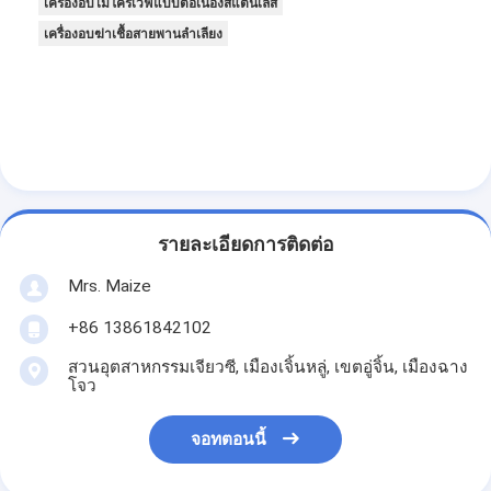
เครื่องอบไมโครเวฟแบบต่อเนื่องสแตนเลส
เครื่องอบฆ่าเชื้อสายพานลำเลียง
รายละเอียดการติดต่อ
Mrs. Maize
+86 13861842102
สวนอุตสาหกรรมเจียวซี, เมืองเจิ้นหลู่, เขตอู่จิ้น, เมืองฉาง
โจว
จอทตอนนี้