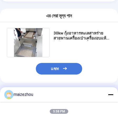
এর সেরা মূল্য পান
30kw กุ้งอาหารทะเลสาหร่าย
สายพานเครื่องเป่าเครื่องอบแห้ง
ไมโครเวฟแบบต่อเนื่อง
แชท
แนะนำผลิตภัณฑ์
maizezhou
5:58 PM