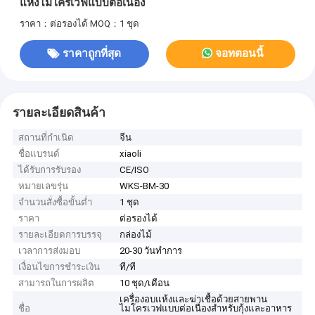
แห้งไมโครเวฟแบบต่อเนื่อง
ราคา：ต่อรองได้
MOQ：1 ชุด
ราคาถูกที่สุด
จอทตอนนี้
รายละเอียดสินค้า
สถานที่กำเนิด
จีน
ชื่อแบรนด์
xiaoli
ได้รับการรับรอง
CE/ISO
หมายเลขรุ่น
WKS-BM-30
จำนวนสั่งซื้อขั้นต่ำ
1 ชุด
ราคา
ต่อรองได้
รายละเอียดการบรรจุ
กล่องไม้
เวลาการส่งมอบ
20-30 วันทำการ
เงื่อนไขการชำระเงิน
ที/ที
สามารถในการผลิต
10 ชุด/เดือน
เครื่องอบแห้งและฆ่าเชื้อด้วยสายพาน
ชื่อ
ไมโครเวฟแบบต่อเนื่องสำหรับกุ้งและอาหาร