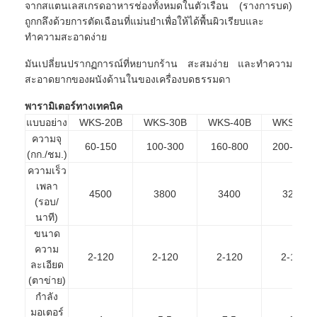
จากสแตนเลสเกรดอาหารช่องทั้งหมดในตัวเรือน (รางการบด)
ถูกกลึงด้วยการตัดเฉือนที่แม่นยำเพื่อให้ได้พื้นผิวเรียบและ
ทำความสะอาดง่าย
มันเปลี่ยนปรากฏการณ์ที่หยาบกร้าน สะสมง่าย และทำความ
สะอาดยากของผนังด้านในของเครื่องบดธรรมดา
พารามิเตอร์ทางเทคนิค
แบบอย่าง
WKS-20B
WKS-30B
WKS-40B
WKS-50B
ความจุ
60-150
100-300
160-800
200-1000
(กก./ชม.)
ความเร็ว
เพลา
4500
3800
3400
3200
(รอบ/
นาที)
ขนาด
ความ
2-120
2-120
2-120
2-120
ละเอียด
(ตาข่าย)
กำลัง
มอเตอร์