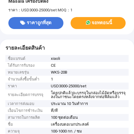
Masala เครื่องบดผง
ราคา：USD3000-25000/set
MOQ：1
ราคาถูกที่สุด
จอทตอนนี้
รายละเอียดสินค้า
ชื่อแบรนด์
xiaoli
ได้รับการรับรอง
CE
หมายเลขรุ่น
WKS-20B
จำนวนสั่งซื้อขั้นต่ำ
1
ราคา
USD3000-25000/set
โดยปกติแล้วจะบรรจุในกล่องไม้อัดหรือบรรจุ
รายละเอียดการบรรจุ
ลงในภาชนะโดยตรงหลังจากห่อฟิล์มแล้ว
เวลาการส่งมอบ
ประมาณ 10 วันทำการ
เงื่อนไขการชำระเงิน
ที/ที
สามารถในการผลิต
100 ชุดต่อเดือน
ชื่อ
เครื่องบดอเนกประสงค์
ความจุ
100-1000 กก. / ชม