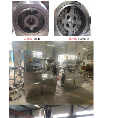
ทัวร์โรงงาน
ควบคุมคุณภาพ
ติดต่อเรา
ข่าว
ทุกกรณี
เครื่องเป่าสเปรย์แรงเหวี่ยงความเร็วสูง
เครื่องอบแห้งฟลูอิไดซ์เบดแบบสั่น
ไมโครเวฟเครื่องอบสูญญากาศ
เครื่องเป่าพ่นแรงดัน