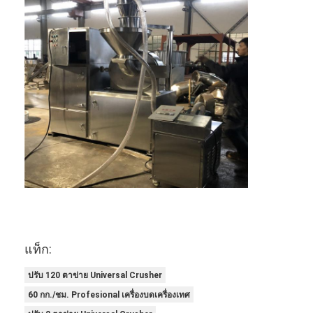
เครื่องอบลมร้อน
เครื่องผสมริบบิ้นแนวนอน
เครื่องบดอเนกประสงค์
เครื่องบดละเอียด
เครื่องผสมผงชนิด V
เครื่องปั่นถัง IBC
เครื่องอบแห้งอุตสาหกรรม
เครื่องเป่าแฟลช
แท็ก:
เครื่องเป่าพาย
ปรับ 120 ตาข่าย Universal Crusher
เครื่องอบแห้งระบบสุญญากาศ
60 กก./ชม. Profesional เครื่องบดเครื่องเทศ