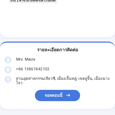
ปรับ 2 ตาข่าย Universal Crusher
รายละเอียดการติดต่อ
Mrs. Maize
+86 13861842102
สวนอุตสาหกรรมเจียวซี, เมืองเจิ้นหลู่, เขตอู่จิ้น, เมืองฉาง
โจว
จอทตอนนี้