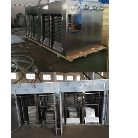
เครื่องอบลมร้อน
เครื่องผสมริบบิ้นแนวนอน
เครื่องบดอเนกประสงค์
เครื่องบดละเอียด
เครื่องผสมผงชนิด V
เครื่องปั่นถัง IBC
เครื่องอบแห้งอุตสาหกรรม
เครื่องเป่าแฟลช
เครื่องเป่าพาย
เครื่องอบแห้งระบบสุญญากาศ