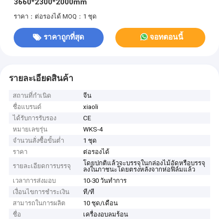
3660*2300*2000mm
ราคา：ต่อรองได้
MOQ：1 ชุด
ราคาถูกที่สุด
จอทตอนนี้
รายละเอียดสินค้า
สถานที่กำเนิด
จีน
ชื่อแบรนด์
xiaoli
ได้รับการรับรอง
CE
หมายเลขรุ่น
WKS-4
จำนวนสั่งซื้อขั้นต่ำ
1 ชุด
ราคา
ต่อรองได้
โดยปกติแล้วจะบรรจุในกล่องไม้อัดหรือบรรจุ
รายละเอียดการบรรจุ
ลงในภาชนะโดยตรงหลังจากห่อฟิล์มแล้ว
เวลาการส่งมอบ
10-30 วันทำการ
เงื่อนไขการชำระเงิน
ที/ที
สามารถในการผลิต
10 ชุด/เดือน
ชื่อ
เครื่องอบลมร้อน