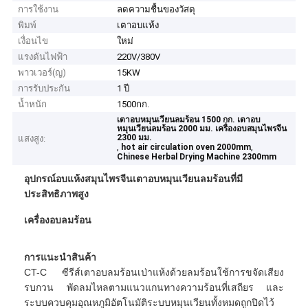
การใช้งาน
ลดความชื้นของวัสดุ
พิมพ์
เตาอบแห้ง
เงื่อนไข
ใหม่
แรงดันไฟฟ้า
220V/380V
พาวเวอร์(ญ)
15KW
การรับประกัน
1 ปี
น้ำหนัก
1500กก.
เตาอบหมุนเวียนลมร้อน 1500 กก. เตาอบ
หมุนเวียนลมร้อน 2000 มม. เครื่องอบสมุนไพรจีน
2300 มม.
แสงสูง:
,
,
hot air circulation oven 2000mm
Chinese Herbal Drying Machine 2300mm
อุปกรณ์อบแห้งสมุนไพรจีนเตาอบหมุนเวียนลมร้อนที่มี
ประสิทธิภาพสูง
เครื่องอบลมร้อน
การแนะนำสินค้า
CT-C ซีรีส์เตาอบลมร้อนเป่าแห้งด้วยลมร้อนใช้การขจัดเสียง
รบกวน พัดลมไหลตามแนวแกนทางความร้อนที่เสถียร และ
ระบบควบคุมอุณหภูมิอัตโนมัติระบบหมุนเวียนทั้งหมดถูกปิดไว้