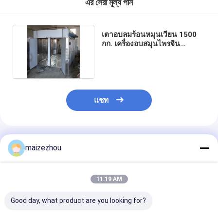
এর সেরা মূল্য পান
เตาอบลมร้อนหมุนเวียน 1500
กก. เครื่องอบสมุนไพรจีน
3660*2300*2000mm
แชท
แนะนำผลิตภัณฑ์
maizezhou
11:19 AM
Good day, what product are you looking for?