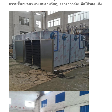
ความชื้นอย่างเหมาะสมตามวัสดุ) ออกจากกล่องเพื่อให้วัสดุแห้ง
ทัวร์โรงงาน
ควบคุมคุณภาพ
ติดต่อเรา
ข่าว
ทุกกรณี
เครื่องเป่าสเปรย์แรงเหวี่ยงความเร็วสูง
เครื่องอบแห้งฟลูอิไดซ์เบดแบบสั่น
ไมโครเวฟเครื่องอบสูญญากาศ
เครื่องเป่าพ่นแรงดัน