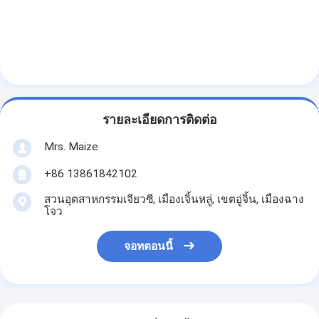
รายละเอียดการติดต่อ
Mrs. Maize
+86 13861842102
สวนอุตสาหกรรมเจียวซี, เมืองเจิ้นหลู่, เขตอู่จิ้น, เมืองฉาง
โจว
จอทตอนนี้