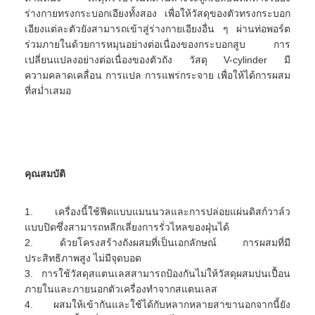
ร่างกายทรงกระบอกเอียงทั้งสอง เพื่อให้วัสดุของตัวทรงกระบอก
เอียงแต่ละตัวยังสามารถเข้าสู่ร่างกายเอียงอื่น ๆ ผ่านท่อพอร์ต
ร่วมภายในด้วยการหมุนอย่างต่อเนื่องของกระบอกสูบ การ
เปลี่ยนแปลงอย่างต่อเนื่องของตัวถัง วัสดุ V-cylinder มี
ความคลาดเคลื่อน การแปล การแพร่กระจาย เพื่อให้ได้การผสม
ที่สม่ำเสมอ
คุณสมบัติ
1. เครื่องนี้ใช้ฟีดแบบแมนนวลและการปล่อยแผ่นดิสก์วาล์ว
แบบปิดซึ่งสามารถหลีกเลี่ยงการรั่วไหลของฝุ่นได้
บ้าน
2. ด้วยโครงสร้างถังผสมที่เป็นเอกลักษณ์ การผสมที่มี
ประสิทธิภาพสูง ไม่มีจุดบอด
ผลิตภัณฑ์
3. การใช้วัสดุสแตนเลสสามารถป้องกันไม่ให้วัสดุผสมปนเปื้อน 
ภายในและภายนอกตัวเครื่องทำจากสแตนเลส
เกี่ยวกับเรา
4. ผสมให้เข้ากันและใช้ได้กับหลากหลายสาขานอกจากนี้ยัง