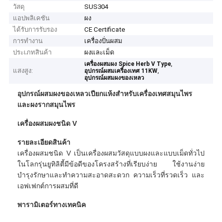
วัสดุ
SUS304
แอปพลิเคชัน
ผง
ได้รับการรับรอง
CE Certificate
การทำงาน
เครื่องปั่นผสม
ประเภทสินค้า
ผงและเม็ด
,
เครื่องผสมผง Spice Herb V Type
แสงสูง:
,
อุปกรณ์ผสมเครื่องเทศ 11KW
อุปกรณ์ผสมผงของเหลว
อุปกรณ์ผสมผงของเหลวเปียกแห้งสำหรับเครื่องเทศสมุนไพร
และผงรากสมุนไพร
เครื่องผสมผงชนิด V
รายละเอียดสินค้า
เครื่องผสมชนิด V เป็นเครื่องผสมวัสดุแบบผงและแบบเม็ดทั่วไป
ในโลกรุ่นยูทิลิตี้มีข้อดีของโครงสร้างที่เรียบง่าย ใช้งานง่าย
บำรุงรักษาและทำความสะอาดสะดวก ความเร็วที่รวดเร็ว และ
เอฟเฟกต์การผสมที่ดี
พารามิเตอร์ทางเทคนิค