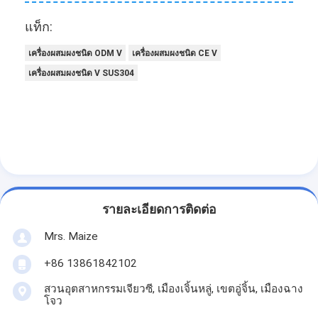
แท็ก:
เครื่องผสมผงชนิด ODM V
เครื่องผสมผงชนิด CE V
เครื่องผสมผงชนิด V SUS304
รายละเอียดการติดต่อ
Mrs. Maize
+86 13861842102
สวนอุตสาหกรรมเจียวซี, เมืองเจิ้นหลู่, เขตอู่จิ้น, เมืองฉาง
โจว