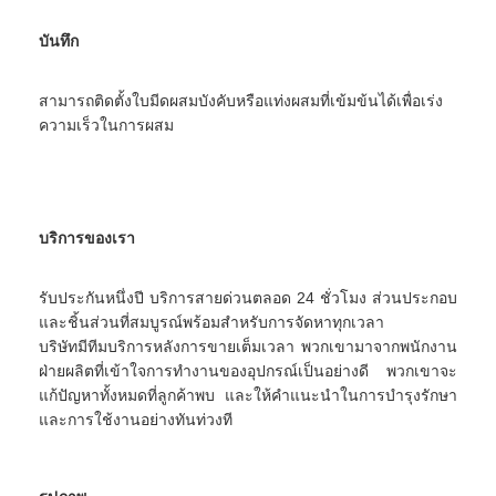
เครื่องอบลมร้อน
บันทึก
เครื่องผสมริบบิ้นแนวนอน
สามารถติดตั้งใบมีดผสมบังคับหรือแท่งผสมที่เข้มข้นได้เพื่อเร่ง
เครื่องบดอเนกประสงค์
ความเร็วในการผสม
เครื่องบดละเอียด
เครื่องผสมผงชนิด V
บริการของเรา
เครื่องปั่นถัง IBC
รับประกันหนึ่งปี บริการสายด่วนตลอด 24 ชั่วโมง ส่วนประกอบ
เครื่องอบแห้งอุตสาหกรรม
และชิ้นส่วนที่สมบูรณ์พร้อมสำหรับการจัดหาทุกเวลา
บริษัทมีทีมบริการหลังการขายเต็มเวลา พวกเขามาจากพนักงาน
เครื่องเป่าแฟลช
ฝ่ายผลิตที่เข้าใจการทำงานของอุปกรณ์เป็นอย่างดี พวกเขาจะ
แก้ปัญหาทั้งหมดที่ลูกค้าพบ และให้คำแนะนำในการบำรุงรักษา
เครื่องเป่าพาย
และการใช้งานอย่างทันท่วงที
เครื่องอบแห้งระบบสุญญากาศ