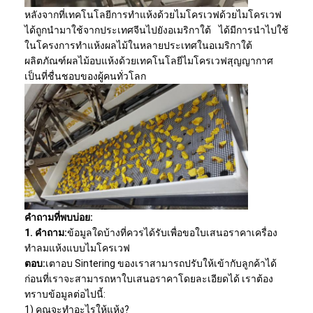
เครื่องอบลมร้อน
หลังจากที่เทคโนโลยีการทำแห้งด้วยไมโครเวฟด้วยไมโครเวฟ
ได้ถูกนำมาใช้จากประเทศจีนไปยังอเมริกาใต้ ได้มีการนำไปใช้
เครื่องผสมริบบิ้นแนวนอน
ในโครงการทำแห้งผลไม้ในหลายประเทศในอเมริกาใต้
ผลิตภัณฑ์ผลไม้อบแห้งด้วยเทคโนโลยีไมโครเวฟสุญญากาศ
เครื่องบดอเนกประสงค์
เป็นที่ชื่นชอบของผู้คนทั่วโลก
เครื่องบดละเอียด
เครื่องผสมผงชนิด V
เครื่องปั่นถัง IBC
เครื่องอบแห้งอุตสาหกรรม
คำถามที่พบบ่อย:
เครื่องเป่าแฟลช
1. คำถาม:
ข้อมูลใดบ้างที่ควรได้รับเพื่อขอใบเสนอราคาเครื่อง
ทำลมแห้งแบบไมโครเวฟ
เครื่องเป่าพาย
ตอบ:
เตาอบ Sintering ของเราสามารถปรับให้เข้ากับลูกค้าได้
ก่อนที่เราจะสามารถหาใบเสนอราคาโดยละเอียดได้ เราต้อง
เครื่องอบแห้งระบบสุญญากาศ
ทราบข้อมูลต่อไปนี้:
1) คุณจะทำอะไรให้แห้ง?