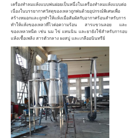
เครื่องอบลมร้อน
เครื่องทำลมแห้งแบบพ่นฝอยเป็นหนึ่งในเครื่องทำลมแห้งแบบต่อ
เนื่องในบรรยากาศวัสดุของเหลวถูกพ่นด้วยอุปกรณ์พิเศษเพื่อ
เครื่องผสมริบบิ้นแนวนอน
สร้างหมอกและถูกทำให้แห้งเมื่อสัมผัสกับอากาศร้อนสำหรับการ
ทำให้แห้งของเหลวที่ไวต่อความร้อน สารแขวนลอย และ
เครื่องบดอเนกประสงค์
ของเหลวหนืด เช่น นม ไข่ แทนนิน และยายังใช้สำหรับการอบ
แห้งเชื้อเพลิง สารตัวกลาง ผงสบู่ และเกลืออนินทรีย์
เครื่องบดละเอียด
เครื่องผสมผงชนิด V
เครื่องปั่นถัง IBC
เครื่องอบแห้งอุตสาหกรรม
เครื่องเป่าแฟลช
เครื่องเป่าพาย
เครื่องอบแห้งระบบสุญญากาศ