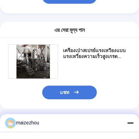
এর সেরা মূল্য পান
เครื่องเป่าสเปรย์แรงเหวี่ยงแบบ
แรงเหวี่ยงความเร็วสูงเกรด
อาหาร 22000 รอบต่อนาที
แชท
แนะนำผลิตภัณฑ์
maizezhou