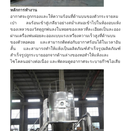
หลักการทำงาน
อากาศจะถูกกรองและให้ความร้อนที่ด้านบนของตัวกระจายลม
เป่า ลมร้อนเข้าสู่เกลียวอย่างสม่ำเสมอเข้าไปในห้องอบแห้ง
ของเหลวของวัสดุถูกพ่นลงในหยดของเหลวที่ละเอียดเป็นละออง
ผ่านเครื่องพ่นฝอยละอองแบบแรงเหวี่ยงความเร็วสูงที่ด้านบน
ของตัวหอคอย และสามารถติดต่อกับอากาศร้อนได้ในเวลาอัน
สั้น และสามารถทำให้แห้งเป็นผลิตภัณฑ์สำเร็จรูปผลิตภัณฑ์
สำเร็จรูปถูกระบายออกจากด้านล่างของหอทำให้แห้งและ
ไซโคลนอย่างต่อเนื่อง และพัดลมดูดอากาศจะระบายก๊าซไอเสีย