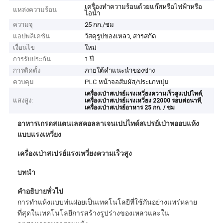
เครื่องทำความร้อนด้วยแก๊สหรือไฟฟ้าหรือ
แหล่งความร้อน
ไอน้ำ
ความจุ
25 กก./ชม
แอปพลิเคชัน
วัสดุรูปของเหลว, สารสกัด
เงื่อนไข
ใหม่
การรับประกัน
1 ปี
การติดตั้ง
ภายใต้คำแนะนำของช่าง
ควบคุม
PLC หน้าจอสัมผัส/ประเภทปุ่ม
,
เครื่องเป่าสเปรย์แรงเหวี่ยงความเร็วสูงเปปไทด์
แสงสูง:
,
เครื่องเป่าสเปรย์แรงเหวี่ยง 22000 รอบต่อนาที
เครื่องเป่าสเปรย์อาหาร 25 กก. / ชม
อาหารเกรดสแตนเลสคอลลาเจนเปปไทด์สเปรย์เป่าหออบแห้ง
แบบแรงเหวี่ยง
เครื่องเป่าสเปรย์แรงเหวี่ยงความเร็วสูง
บทนำ
คำอธิบายทั่วไป
การทำแห้งแบบพ่นฝอยเป็นเทคโนโลยีที่ใช้กันอย่างแพร่หลาย
ที่สุดในเทคโนโลยีการสร้างรูปร่างของเหลวและใน